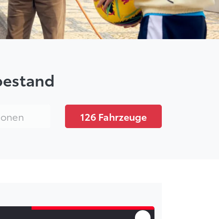
bestand
wählen
ionen
126
Fahrzeuge