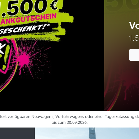
Vo
1.
sofort verfügbaren Neuwagens, Vorführwagens oder einer Tageszulassung de
bis zum 30.09.2026.