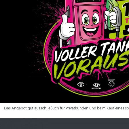
Das Angebot gilt ausschließlich für Privatkunden und beim Kauf eines 