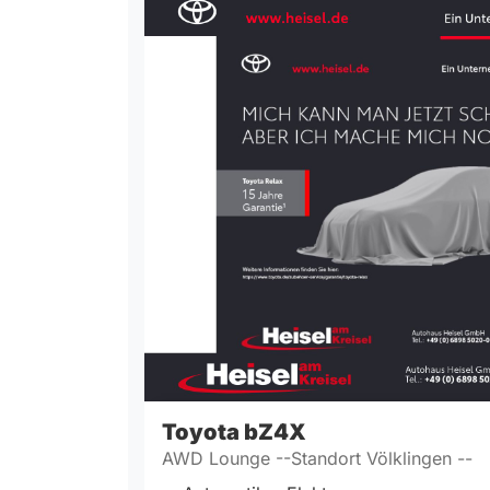
Toyota
bZ4X
AWD Lounge --Standort Völklingen --