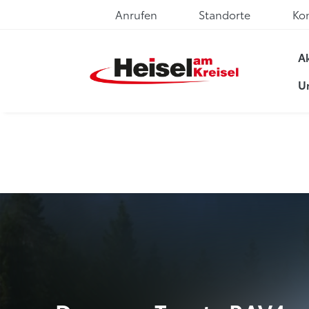
Anrufen
Standorte
Ko
A
U