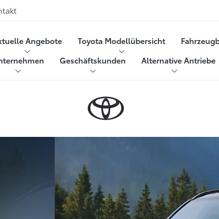
ntakt
ktuelle Angebote
Toyota Modellübersicht
Fahrzeug
nternehmen
Geschäftskunden
Alternative Antriebe