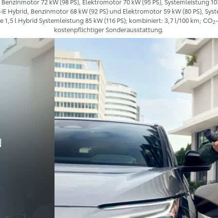
 Benzinmotor 72 kW (98 PS), Elektromotor 70 kW (95 PS), Systemleistung 103
-iE Hybrid, Benzinmotor 68 kW (92 PS) und Elektromotor 59 kW (80 PS), Syst
 1,5 l Hybrid Systemleistung 85 kW (116 PS); kombiniert: 3,7 l/100 km; CO
2
kostenpflichtiger Sonderausstattung.
N