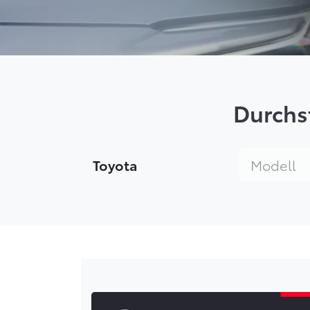
Durchs
Marke wählen
Modell wähle
Toyota
Modell