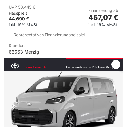
UVP
50.445
€
Finanzierung ab
Hauspreis
457,07
€
44.690
€
inkl. 19% MwSt.
inkl. 19% MwSt.
Repräsentatives Finanzierungsbeispiel
Standort
66663 Merzig