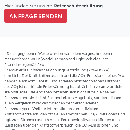
Hier finden Sie unsere
.
Datenschutzerklärung
ANFRAGE SENDEN
* Die angegebenen Werte wurden nach dem vorgeschriebenen
Messverfahren WLTP (World Harmonised Light Vehicles Test
Procedure) gemäß Pkw-
Energieverbrauchskennzeichnungsverordnung (Pkw-EnVKV)
ermittelt. Der Kraftstoffverbrauch und die CO
-Emissionen eines Pkw
2
hängen auch vom Fahrstil und anderen nichttechnischen Faktoren
ab. CO
ist das für die Erderwärmung hauptsächlich verantwortliche
2
Treibhausgas. Die Angaben beziehen sich nicht auf ein einzelnes
Fahrzeug und sind nicht Bestandteil des Angebots, sondern dienen
allein Vergleichszwecken zwischen den verschiedenen
Fahrzeugtypen. Weitere Informationen zum offiziellen
Kraftstoffverbrauch, den offiziellen spezifischen CO
-Emissionen und
2
ggf. zum Stromverbrauch neuer Personenkraftwagen können dem
„Leitfaden über den Kraftstoffverbrauch, die CO
-Emissionen und
2