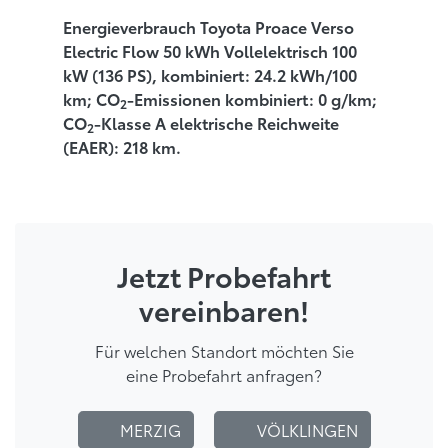
Energieverbrauch Toyota Proace Verso
Electric Flow 50 kWh Vollelektrisch 100
kW (136 PS), kombiniert: 24.2 kWh/100
km; CO
-Emissionen kombiniert: 0 g/km;
2
CO
-Klasse A elektrische Reichweite
2
(EAER): 218 km.
Jetzt Probefahrt
vereinbaren!
Für welchen Standort möchten Sie
eine Probefahrt anfragen?
MERZIG
VÖLKLINGEN