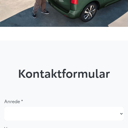
Kontaktformular
Anrede *
Anrede *