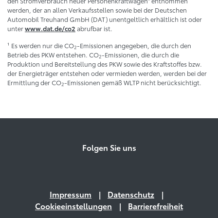
den Stromverbrauch neuer Personenkraftwagen“ entnommen
werden, der an allen Verkaufsstellen sowie bei der Deutschen
Automobil Treuhand GmbH (DAT) unentgeltlich erhältlich ist oder
unter
abrufbar ist.
www.dat.de/co2
¹ Es werden nur die CO
-Emissionen angegeben, die durch den
2
Betrieb des PKW entstehen. CO
-Emissionen, die durch die
2
Produktion und Bereitstellung des PKW sowie des Kraftstoffes bzw.
der Energieträger entstehen oder vermieden werden, werden bei der
Ermittlung der CO
-Emissionen gemäß WLTP nicht berücksichtigt.
2
Folgen Sie uns
Impressum
Datenschutz
Cookieeinstellungen
Barrierefreiheit