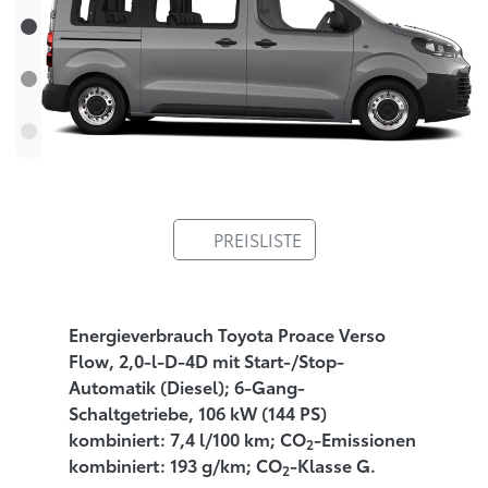
PREISLISTE
Energieverbrauch Toyota Proace Verso
Flow, 2,0-l-D-4D mit Start-/Stop-
Automatik (Diesel); 6-Gang-
Schaltgetriebe, 106 kW (144 PS)
kombiniert: 7,4 l/100 km; CO
-Emissionen
2
kombiniert: 193 g/km; CO
-Klasse G.
2